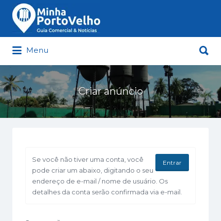
Buscar
por:
Buscar
Menu
por:
Minha Porto Velho – Seu Guia
Comercial e Notícias de Porto Velho
Criar anúncio
Se você não tiver uma conta, você
Entrar
pode criar um abaixo, digitando o seu
endereço de e-mail / nome de usuário. Os
detalhes da conta serão confirmada via e-mail.