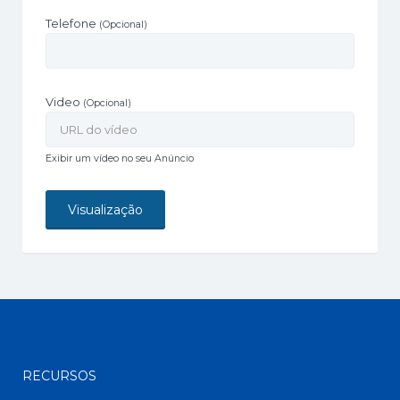
Telefone
(Opcional)
Video
(Opcional)
Exibir um vídeo no seu Anúncio
RECURSOS