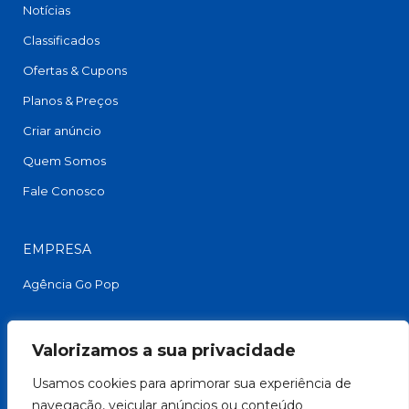
Notícias
Classificados
Ofertas & Cupons
Planos & Preços
Criar anúncio
Quem Somos
Fale Conosco
EMPRESA
Agência Go Pop
FACEBOOK
Valorizamos a sua privacidade
Usamos cookies para aprimorar sua experiência de
navegação, veicular anúncios ou conteúdo