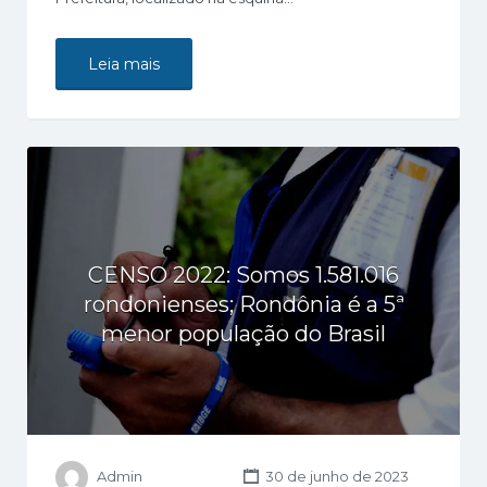
Leia mais
CENSO 2022: Somos 1.581.016
rondonienses; Rondônia é a 5ª
menor população do Brasil
Admin
30 de junho de 2023