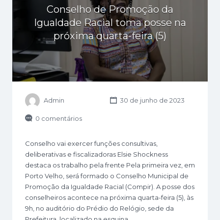
Conselho de Promoção da
Igualdade Racial toma posse na
próxima quarta-feira (5)
Admin
30 de junho de 2023
0 comentários
Conselho vai exercer funções consultivas,
deliberativas e fiscalizadoras Elsie Shockness
destaca os trabalho pela frente Pela primeira vez, em
Porto Velho, será formado o Conselho Municipal de
Promoção da Igualdade Racial (Compir). A posse dos
conselheiros acontece na próxima quarta-feira (5), às
9h, no auditório do Prédio do Relógio, sede da
Prefeitura, localizado na esquina…