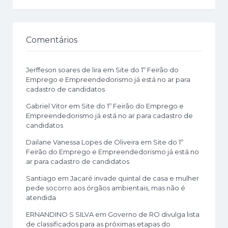
Comentários
Jerffeson soares de lira
em
Site do 1º Feirão do
Emprego e Empreendedorismo já está no ar para
cadastro de candidatos
Gabriel Vitor
em
Site do 1º Feirão do Emprego e
Empreendedorismo já está no ar para cadastro de
candidatos
Dailane Vanessa Lopes de Oliveira
em
Site do 1º
Feirão do Emprego e Empreendedorismo já está no
ar para cadastro de candidatos
Santiago
em
Jacaré invade quintal de casa e mulher
pede socorro aos órgãos ambientais, mas não é
atendida
ERNANDINO S SILVA
em
Governo de RO divulga lista
de classificados para as próximas etapas do