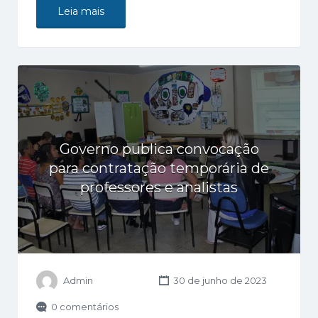
Leia mais
Governo publica convocação
para contratação temporária de
professores e analistas
Admin
30 de junho de 2023
0 comentários