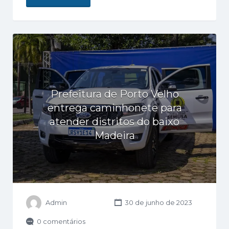
Prefeitura de Porto Velho
entrega caminhonete para
atender distritos do baixo
Madeira
Admin
30 de junho de 2023
0 comentários