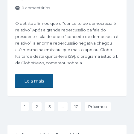
0 comentários
O petista afirmou que o “conceito de democracia é
relativo” Após a grande repercussão da fala do
presidente Lula de que o “conceito de democracia é
relativo”, a enorme repercussão negativa chegou
até mesmo na emissora que mais o apoiou: Globo.
Na tarde desta quinta-feira (29), o programa Estúdio I,
da GloboNews, comentou sobre a…
Leia mais
1
2
3
…
17
Próximo »