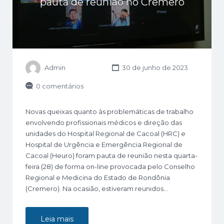
pauta de reunião no Cremero
Admin
30 de junho de 2023
0 comentários
Novas queixas quanto às problemáticas de trabalho
envolvendo profissionais médicos e direção das
unidades do Hospital Regional de Cacoal (HRC) e
Hospital de Urgência e Emergência Regional de
Cacoal (Heuro) foram pauta de reunião nesta quarta-
feira (28) de forma on-line provocada pelo Conselho
Regional e Medicina do Estado de Rondônia
(Cremero). Na ocasião, estiveram reunidos…
Leia mais