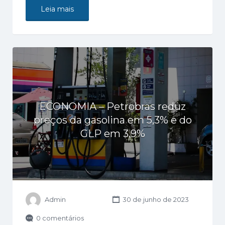
Leia mais
ECONOMIA – Petrobras reduz
preços da gasolina em 5,3% e do
GLP em 3,9%
Admin
30 de junho de 2023
0 comentários