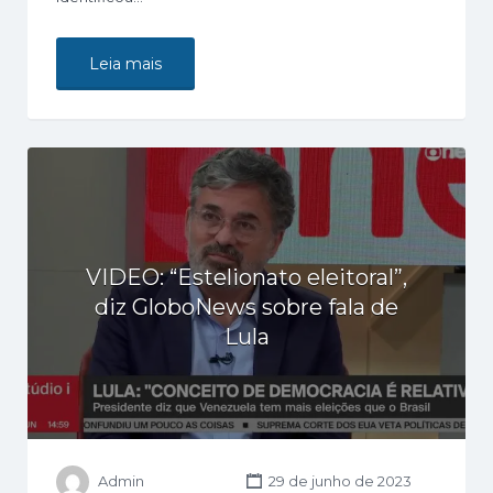
Leia mais
VIDEO: “Estelionato eleitoral”,
diz GloboNews sobre fala de
Lula
Admin
29 de junho de 2023