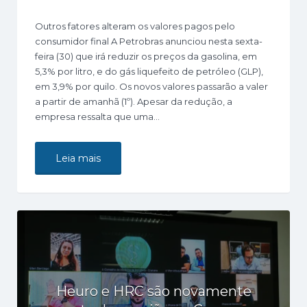
Outros fatores alteram os valores pagos pelo
consumidor final A Petrobras anunciou nesta sexta-
feira (30) que irá reduzir os preços da gasolina, em
5,3% por litro, e do gás liquefeito de petróleo (GLP),
em 3,9% por quilo. Os novos valores passarão a valer
a partir de amanhã (1º). Apesar da redução, a
empresa ressalta que uma…
Leia mais
Heuro e HRC são novamente