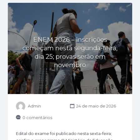
ENEM 2026 – inscrições
começam nesta segunda-feira,
dia 25; provas serão em
novembro
Admin
24 de maio de 2026
0 comentários
Edital do exame foi publicado nesta sexta-feira;