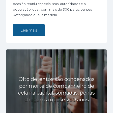
ocasião reuniu especialistas, autoridades e a
população local, com mais de 300 participantes.
Reforçando que, à medida…
Leia mais
Oito detentos são condenados
por morte de companheiro de
cela na capital; somadas, penas
chegam a quase 200 anos