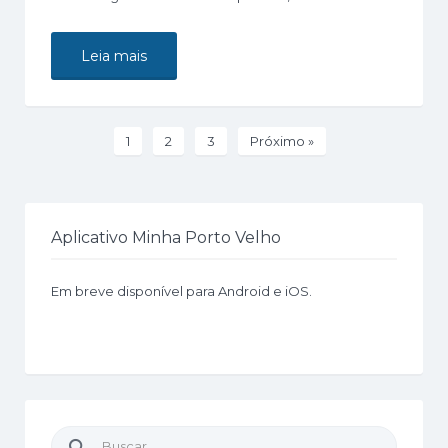
Leia mais
1
2
3
Próximo »
Aplicativo Minha Porto Velho
Em breve disponível para Android e iOS.
Buscar