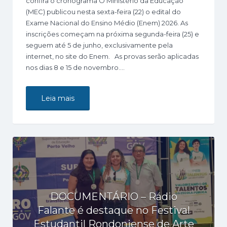
confira o cronograma O Ministério da Educação
(MEC) publicou nesta sexta-feira (22) o edital do
Exame Nacional do Ensino Médio (Enem) 2026. As
inscrições começam na próxima segunda-feira (25) e
seguem até 5 de junho, exclusivamente pela
internet, no site do Enem. As provas serão aplicadas
nos dias 8 e 15 de novembro.…
Leia mais
DOCUMENTÁRIO – Rádio
Falante é destaque no Festival
Estudantil Rondoniense de Arte