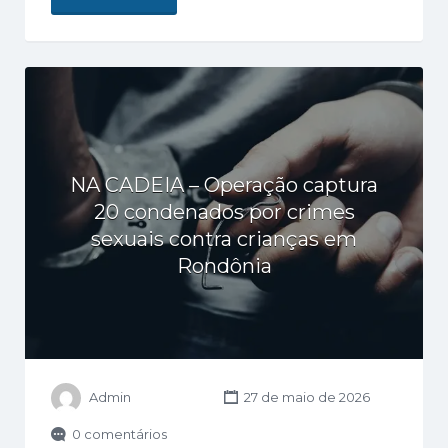
NA CADEIA – Operação captura
20 condenados por crimes
sexuais contra crianças em
Rondônia
Admin
27 de maio de 2026
0 comentários