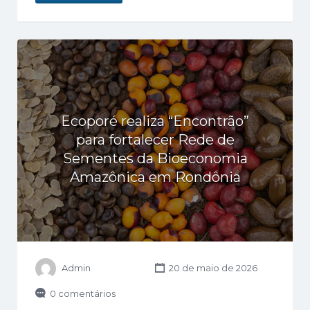
Ecoporé realiza “Encontrão”
para fortalecer Rede de
Sementes da Bioeconomia
Amazônica em Rondônia
Admin
20 de maio de 2026
0 comentários