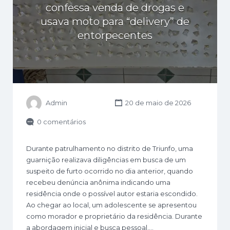
confessa venda de drogas e
usava moto para “delivery” de
entorpecentes
Admin
20 de maio de 2026
0 comentários
Durante patrulhamento no distrito de Triunfo, uma
guarnição realizava diligências em busca de um
suspeito de furto ocorrido no dia anterior, quando
recebeu denúncia anônima indicando uma
residência onde o possível autor estaria escondido.
Ao chegar ao local, um adolescente se apresentou
como morador e proprietário da residência. Durante
a abordagem inicial e busca pessoal,…