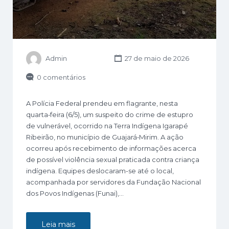
Admin
27 de maio de 2026
0 comentários
A Polícia Federal prendeu em flagrante, nesta
quarta‑feira (6/5), um suspeito do crime de estupro
de vulnerável, ocorrido na Terra Indígena Igarapé
Ribeirão, no município de Guajará‑Mirim. A ação
ocorreu após recebimento de informações acerca
de possível violência sexual praticada contra criança
indígena. Equipes deslocaram-se até o local,
acompanhada por servidores da Fundação Nacional
dos Povos Indígenas (Funai),…
Leia mais