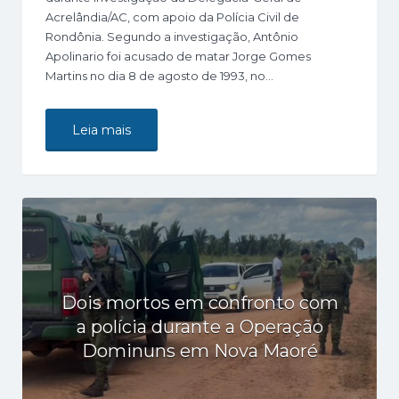
Acrelândia/AC, com apoio da Polícia Civil de
Rondônia. Segundo a investigação, Antônio
Apolinario foi acusado de matar Jorge Gomes
Martins no dia 8 de agosto de 1993, no…
Leia mais
Dois mortos em confronto com
a polícia durante a Operação
Dominuns em Nova Maoré