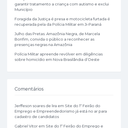
garantir tratamento a criança com autismo e exclui
Município
Foragida da Justiça é presa e motocicleta furtada é
recuperada pela da Polícia Militar em Ji-Paraná
Julho das Pretas: Amazônia Negra, de Marcela
Bonfim, convida o público a reconhecer as
presenças negras na Amazônia
Polícia Militar apreende revólver em diligências
sobre homicídio em Nova Brasilândia d’Oeste
Comentários
Jerffeson soares de lira
em
Site do 1º Feirão do
Emprego e Empreendedorismo já está no ar para
cadastro de candidatos
Gabriel Vitor
em
Site do 1º Feirão do Emprego e