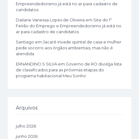
Empreendedorismo já está no ar para cadastro de
candidatos
Dailane Vanessa Lopes de Oliveira
em
Site do 1º
Feirão do Emprego e Empreendedorismo já está no
ar para cadastro de candidatos
Santiago
em
Jacaré invade quintal de casa e mulher
pede socorro aos órgãos ambientais, mas não é
atendida
ERNANDINO S SILVA
em
Governo de RO divulga lista
de classificados para as próximas etapas do
programa habitacional Meu Sonho
Arquivos
julho 2026
junho 2026