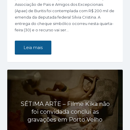
Associação de Pais e Amigos dos Excepcionais
(Apae) de Buritis foi contemplada com R$ 200 mil de
emenda da deputada federal Sílvia Cristina. A
entrega do cheque simbólico ocorreu nesta quarta-
feira (30) e o recurso vai ser…
Leia mais
SÉTIMA ARTE – Filme Kika não
foi convidada conclui as
gravações em Porto Velho