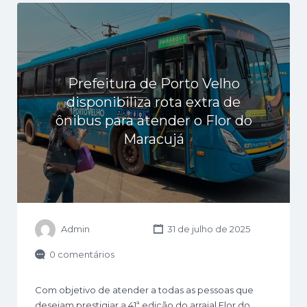
Prefeitura de Porto Velho
disponibiliza rota extra de
ônibus para atender o Flor do
Maracujá
Admin
31 de julho de 2025
0 comentários
Com objetivo de atender a todas as pessoas que
desejam prestigiar a 41ª edição do arraial Flor do