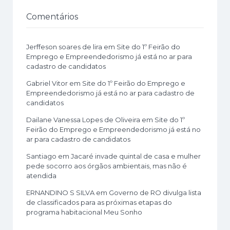
Comentários
Jerffeson soares de lira
em
Site do 1º Feirão do
Emprego e Empreendedorismo já está no ar para
cadastro de candidatos
Gabriel Vitor
em
Site do 1º Feirão do Emprego e
Empreendedorismo já está no ar para cadastro de
candidatos
Dailane Vanessa Lopes de Oliveira
em
Site do 1º
Feirão do Emprego e Empreendedorismo já está no
ar para cadastro de candidatos
Santiago
em
Jacaré invade quintal de casa e mulher
pede socorro aos órgãos ambientais, mas não é
atendida
ERNANDINO S SILVA
em
Governo de RO divulga lista
de classificados para as próximas etapas do
programa habitacional Meu Sonho