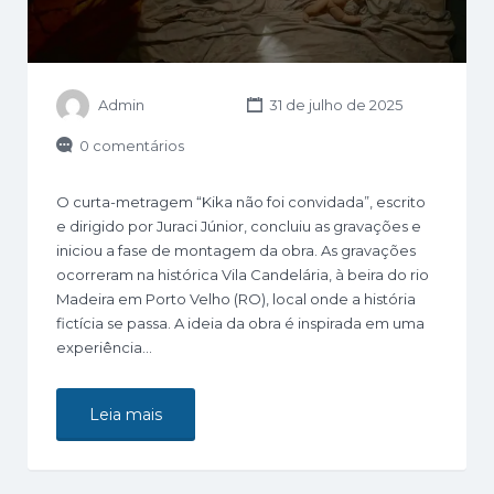
Admin
31 de julho de 2025
0 comentários
O curta-metragem “Kika não foi convidada”, escrito
e dirigido por Juraci Júnior, concluiu as gravações e
iniciou a fase de montagem da obra. As gravações
ocorreram na histórica Vila Candelária, à beira do rio
Madeira em Porto Velho (RO), local onde a história
fictícia se passa. A ideia da obra é inspirada em uma
experiência…
Leia mais