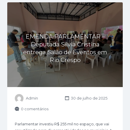
EMENDA PARLAMENTAR –
Deputada Sílvia Cristina
entrega Salão de Eventos em
Rio Crespo
Admin
30 de julho de 2025
0 comentários
Parlamentar investiu R$ 255 mil no espaço, que vai