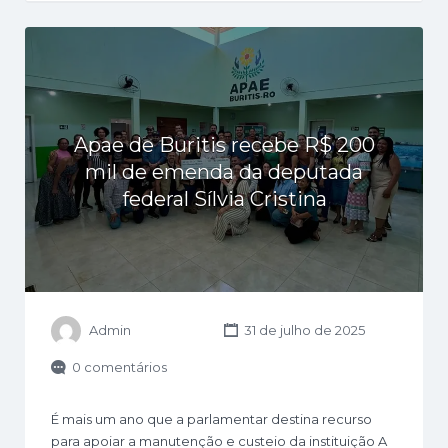
Apae de Buritis recebe R$ 200
mil de emenda da deputada
federal Sílvia Cristina
Admin
31 de julho de 2025
0 comentários
É mais um ano que a parlamentar destina recurso
para apoiar a manutenção e custeio da instituição A