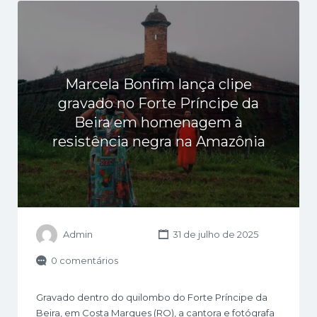
Marcela Bonfim lança clipe
gravado no Forte Príncipe da
Beira em homenagem à
resistência negra na Amazônia
Admin
31 de julho de 2025
0 comentários
Gravado dentro do quilombo do Forte Príncipe da
Beira, em Costa Marques (RO), a cantora e fotógrafa