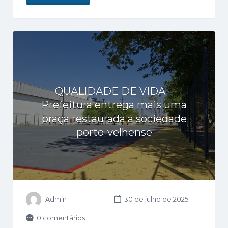
QUALIDADE DE VIDA –
Prefeitura entrega mais uma
praça restaurada à sociedade
porto-velhense
Admin
30 de julho de 2025
0 comentários