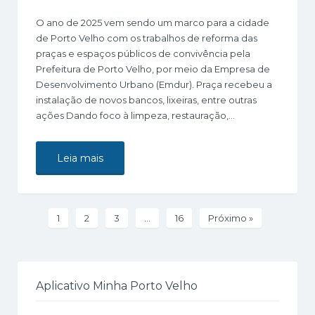
O ano de 2025 vem sendo um marco para a cidade
de Porto Velho com os trabalhos de reforma das
praças e espaços públicos de convivência pela
Prefeitura de Porto Velho, por meio da Empresa de
Desenvolvimento Urbano (Emdur). Praça recebeu a
instalação de novos bancos, lixeiras, entre outras
ações Dando foco à limpeza, restauração,…
Leia mais
1
2
3
…
16
Próximo »
Aplicativo Minha Porto Velho