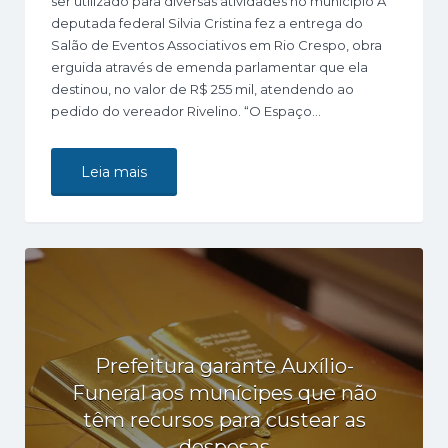
ser utilizado para diversas atividades no município A
deputada federal Silvia Cristina fez a entrega do
Salão de Eventos Associativos em Rio Crespo, obra
erguida através de emenda parlamentar que ela
destinou, no valor de R$ 255 mil, atendendo ao
pedido do vereador Rivelino. “O Espaço…
Leia mais
Prefeitura garante Auxílio-
Funeral aos munícipes que não
têm recursos para custear as
despesas