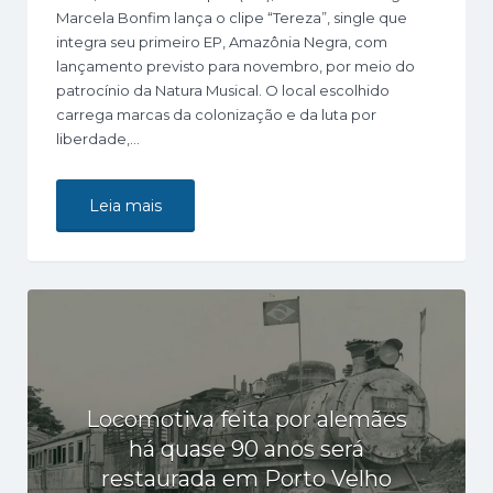
Marcela Bonfim lança o clipe “Tereza”, single que
integra seu primeiro EP, Amazônia Negra, com
lançamento previsto para novembro, por meio do
patrocínio da Natura Musical. O local escolhido
carrega marcas da colonização e da luta por
liberdade,…
Leia mais
Locomotiva feita por alemães
há quase 90 anos será
restaurada em Porto Velho