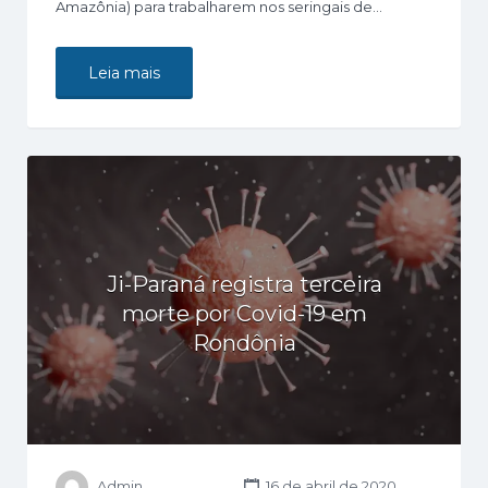
Amazônia) para trabalharem nos seringais de…
Leia mais
Ji-Paraná registra terceira
morte por Covid-19 em
Rondônia
Admin
16 de abril de 2020