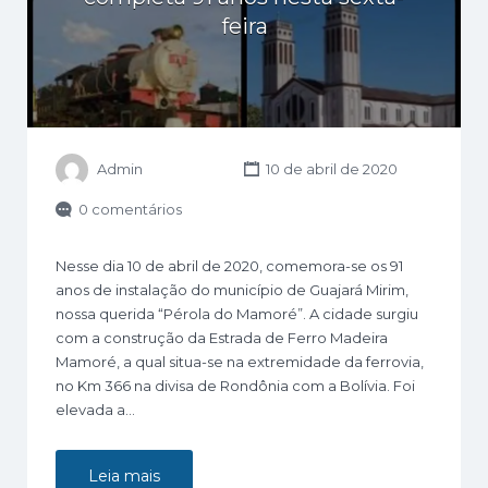
feira
Admin
10 de abril de 2020
0 comentários
Nesse dia 10 de abril de 2020, comemora-se os 91
anos de instalação do município de Guajará Mirim,
nossa querida “Pérola do Mamoré”. A cidade surgiu
com a construção da Estrada de Ferro Madeira
Mamoré, a qual situa-se na extremidade da ferrovia,
no Km 366 na divisa de Rondônia com a Bolívia. Foi
elevada a…
Leia mais