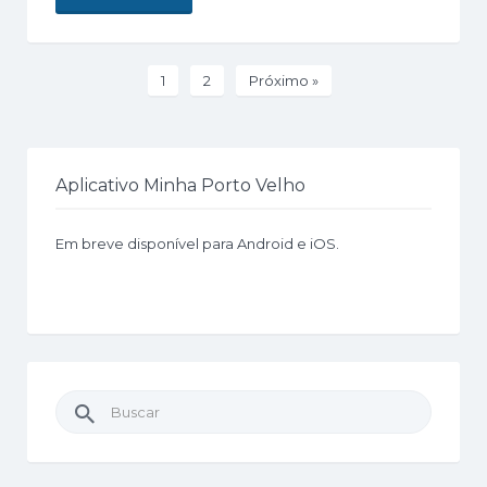
1
2
Próximo »
Aplicativo Minha Porto Velho
Em breve disponível para Android e iOS.
Buscar
por: