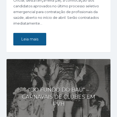
Oficial, desta terça-feira (28), a convocação dos
candidatos aprovados no último processo seletivo
emergencial para contratação de profissionais da
saúde, aberto no início de abril. Serão contratados
imediatamente…
Leia mais
“DO FUNDO DO BAÚ” –
CARNAVAIS DE CLUBES EM
PVH