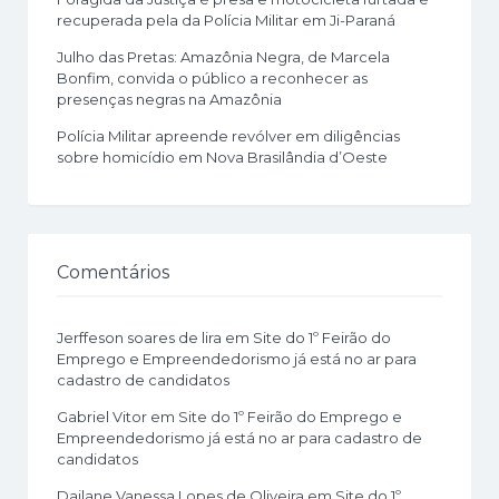
recuperada pela da Polícia Militar em Ji-Paraná
Julho das Pretas: Amazônia Negra, de Marcela
Bonfim, convida o público a reconhecer as
presenças negras na Amazônia
Polícia Militar apreende revólver em diligências
sobre homicídio em Nova Brasilândia d’Oeste
Comentários
Jerffeson soares de lira
em
Site do 1º Feirão do
Emprego e Empreendedorismo já está no ar para
cadastro de candidatos
Gabriel Vitor
em
Site do 1º Feirão do Emprego e
Empreendedorismo já está no ar para cadastro de
candidatos
Dailane Vanessa Lopes de Oliveira
em
Site do 1º