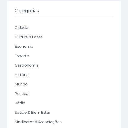
Categorias
Cidade
Cultura & Lazer
Economia
Esporte
Gastronomia
História
Mundo
Política
Rádio
Saúde & Bem Estar
Sindicatos & Associações