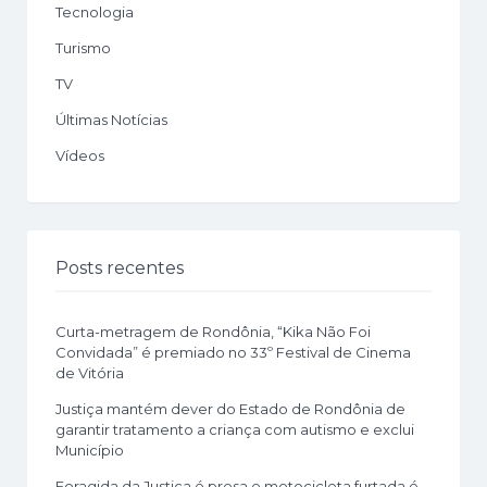
Tecnologia
Turismo
TV
Últimas Notícias
Vídeos
Posts recentes
Curta-metragem de Rondônia, “Kika Não Foi
Convidada” é premiado no 33º Festival de Cinema
de Vitória
Justiça mantém dever do Estado de Rondônia de
garantir tratamento a criança com autismo e exclui
Município
Foragida da Justiça é presa e motocicleta furtada é