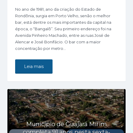
No ano de 1981, ano da criação do Estado de
Rondônia, surgia em Porto Velho, senão o melhor
bar, está dentre os mais importantes da capital na
época, o “Bangalô”. Seu primeiro endereço foi na
Avenida Pinheiro Machado, entre as ruas José de
Alencar e José Bonifácio. O bar com a maior
concentração por metro…
Leia mais
Município de Guajará Mirim
completa 91 anos nesta sexta-