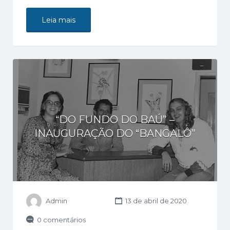
Leia mais
“DO FUNDO DO BAÚ” –
INAUGURAÇÃO DO “BANGALÔ”
Admin
13 de abril de 2020
0 comentários