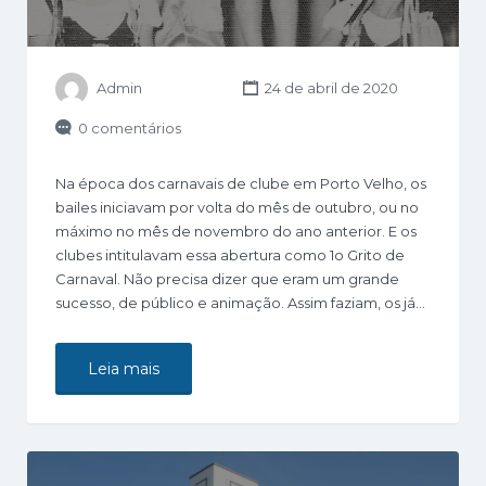
Admin
24 de abril de 2020
0 comentários
Na época dos carnavais de clube em Porto Velho, os
bailes iniciavam por volta do mês de outubro, ou no
máximo no mês de novembro do ano anterior. E os
clubes intitulavam essa abertura como 1o Grito de
Carnaval. Não precisa dizer que eram um grande
sucesso, de público e animação. Assim faziam, os já…
Leia mais