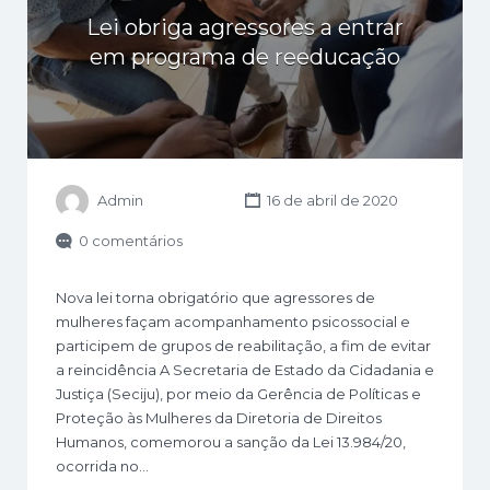
Lei obriga agressores a entrar
em programa de reeducação
Admin
16 de abril de 2020
0 comentários
Nova lei torna obrigatório que agressores de
mulheres façam acompanhamento psicossocial e
participem de grupos de reabilitação, a fim de evitar
a reincidência A Secretaria de Estado da Cidadania e
Justiça (Seciju), por meio da Gerência de Políticas e
Proteção às Mulheres da Diretoria de Direitos
Humanos, comemorou a sanção da Lei 13.984/20,
ocorrida no…