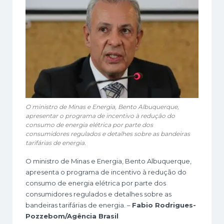
O ministro de Minas e Energia, Bento Albuquerque,
apresentar o programa de incentivo à redução do
consumo de energia elétrica por parte dos
consumidores regulados e detalhes sobre as bandeiras
tarifárias de energia.
O ministro de Minas e Energia, Bento Albuquerque,
apresenta o programa de incentivo à redução do
consumo de energia elétrica por parte dos
consumidores regulados e detalhes sobre as
bandeiras tarifárias de energia. –
Fabio Rodrigues-
Pozzebom/Agência Brasil