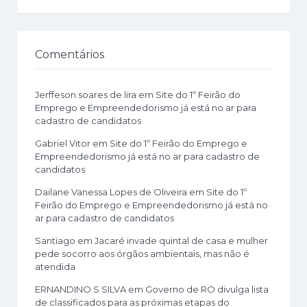
Comentários
Jerffeson soares de lira
em
Site do 1º Feirão do
Emprego e Empreendedorismo já está no ar para
cadastro de candidatos
Gabriel Vitor
em
Site do 1º Feirão do Emprego e
Empreendedorismo já está no ar para cadastro de
candidatos
Dailane Vanessa Lopes de Oliveira
em
Site do 1º
Feirão do Emprego e Empreendedorismo já está no
ar para cadastro de candidatos
Santiago
em
Jacaré invade quintal de casa e mulher
pede socorro aos órgãos ambientais, mas não é
atendida
ERNANDINO S SILVA
em
Governo de RO divulga lista
de classificados para as próximas etapas do