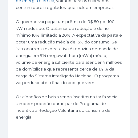
de energia elétrica
, voltado para os chamados
consumidores regulados, que incluem empresas.
O governo vai pagar um prêmio de R$ 50 por 100
kWh reduzido. O patamar de redução é de no
mínimo 10%, limitado a 20%. A expectativa da pasta é
obter uma redução média de 15% do consumo. Se
isso ocorrer, a expectativa é reduzir a demanda de
energia em 914 megawatt hora (mWh) médio,
volume de energia suficiente para atender 4 milhões
de domicílios e que representa cerca de 1,41% da
carga do Sistema Interligado Nacional. O programa
vai perdurar até o final do ano que vem.
Os cidadãos de baixa renda inscritos na tarifa social
também poderão participar do Programa de
Incentivo à Redução Voluntária do consumo de
energia.