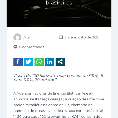
brasileiros
Admin
31 de agosto de 2021
0 comentários
Custo de 100 kilowatt-hora passará de R$ 9,49
para R$ 14,20 até abril
A Agência Nacional de Energia Elétrica (Aneel)
anunciou nesta terça-feira (31) a criação de uma nova
bandeira tarifária na conta de luz, chamada de
bandeira de escassez hídrica. A taxa extra será de R$
14,20 para cada 100 kilowatt-hora (KWh) consumidos