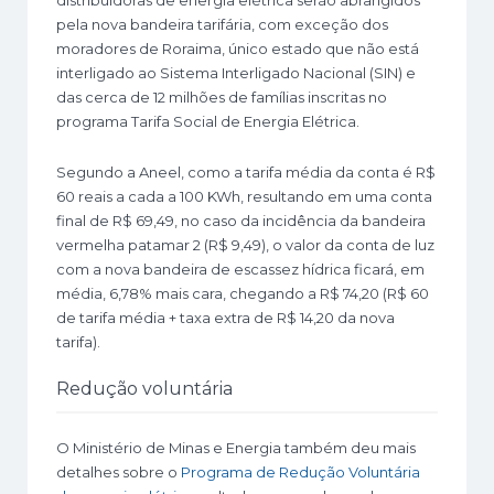
pela nova bandeira tarifária, com exceção dos
moradores de Roraima, único estado que não está
interligado ao Sistema Interligado Nacional (SIN) e
das cerca de 12 milhões de famílias inscritas no
programa Tarifa Social de Energia Elétrica.
Segundo a Aneel, como a tarifa média da conta é R$
60 reais a cada a 100 KWh, resultando em uma conta
final de R$ 69,49, no caso da incidência da bandeira
vermelha patamar 2 (R$ 9,49), o valor da conta de luz
com a nova bandeira de escassez hídrica ficará, em
média, 6,78% mais cara, chegando a R$ 74,20 (R$ 60
de tarifa média + taxa extra de R$ 14,20 da nova
tarifa).
Redução voluntária
O Ministério de Minas e Energia também deu mais
detalhes sobre o
Programa de Redução Voluntária