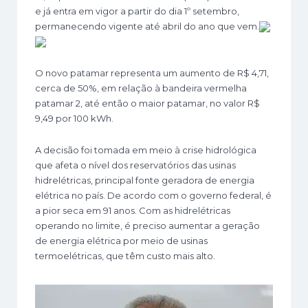
e já entra em vigor a partir do dia 1º setembro,
permanecendo vigente até abril do ano que vem.
O novo patamar representa um aumento de R$ 4,71,
cerca de 50%, em relação à bandeira vermelha
patamar 2, até então o maior patamar, no valor R$
9,49 por 100 kWh.
A decisão foi tomada em meio à crise hidrológica
que afeta o nível dos reservatórios das usinas
hidrelétricas, principal fonte geradora de energia
elétrica no país. De acordo com o governo federal, é
a pior seca em 91 anos. Com as hidrelétricas
operando no limite, é preciso aumentar a geração
de energia elétrica por meio de usinas
termoelétricas, que têm custo mais alto.