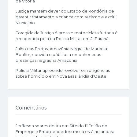
de Vitória
Justiça mantém dever do Estado de Rondônia de
garantir tratamento a criança com autismo e exclui
Município
Foragida da Justiça é presa e motocicleta furtada é
recuperada pela da Polícia Militar em Ji-Paraná
Julho das Pretas: Amazônia Negra, de Marcela
Bonfim, convida o público a reconhecer as
presenças negras na Amazônia
Polícia Militar apreende revólver em diligências
sobre homicídio em Nova Brasilândia d’Oeste
Comentários
Jerffeson soares de lira
em
Site do 1º Feirão do
Emprego e Empreendedorismo já está no ar para