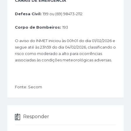
CANAIS DE EMERGÊNCIA
Defesa Civil:
199 ou (69) 98473-2112
Corpo de Bombeiros:
193
O aviso do INMET iniciou às 00h01 do dia 01/02/2026 e
segue até às 23h59 do dia 04/02/2026, classificando o
risco como moderado a alto para ocorrências
associadas às condições meteorológicas adversas.
Fonte: Secom
Responder