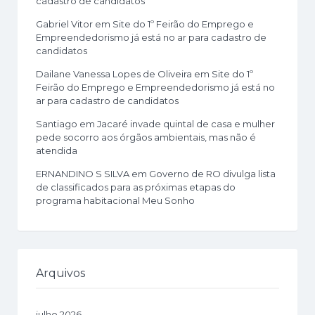
cadastro de candidatos
Gabriel Vitor
em
Site do 1º Feirão do Emprego e
Empreendedorismo já está no ar para cadastro de
candidatos
Dailane Vanessa Lopes de Oliveira
em
Site do 1º
Feirão do Emprego e Empreendedorismo já está no
ar para cadastro de candidatos
Santiago
em
Jacaré invade quintal de casa e mulher
pede socorro aos órgãos ambientais, mas não é
atendida
ERNANDINO S SILVA
em
Governo de RO divulga lista
de classificados para as próximas etapas do
programa habitacional Meu Sonho
Arquivos
julho 2026